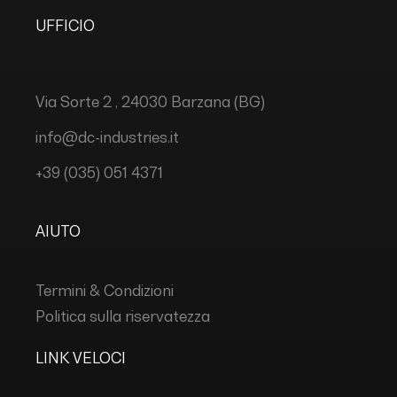
UFFICIO
Via Sorte 2 , 24030 Barzana (BG)
info@dc-industries.it
+39 (035) 051 4371
AIUTO
Termini & Condizioni
Politica sulla riservatezza
LINK VELOCI