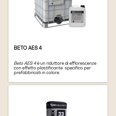
BETO AES 4
Beto AES 4
è un riduttore di efflorescenze
con effetto plastificante specifico per
prefabbricati in colore.