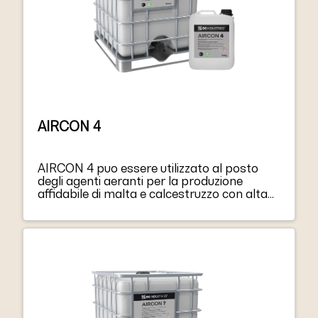
AIRCON 4
AIRCON 4 puo essere utilizzato al posto
degli agenti aeranti per la produzione
affidabile di malta e calcestruzzo con alta
resistenza al gelo/disgelo e ai sali
antighiaccio.