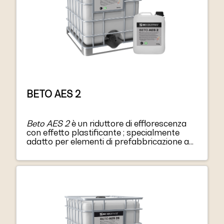
BETO AES 2
Beto AES 2
è un riduttore di efflorescenza
con effetto plastificante ; specialmente
adatto per elementi di prefabbricazione a
colori brillanti.