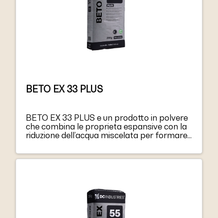
BETO EX 33 PLUS
BETO EX 33 PLUS e un prodotto in polvere
che combina le proprieta espansive con la
riduzione dell’acqua miscelata per formare
un calcestruzzo asciutto di compensazione
del ritiro.