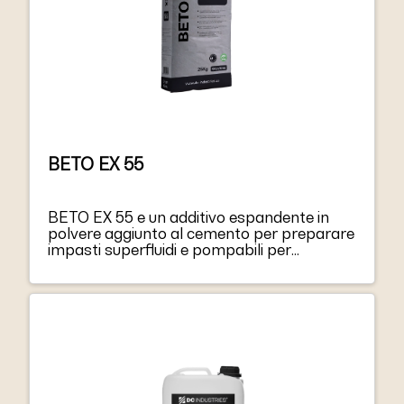
BETO EX 55
BETO EX 55 e un additivo espandente in
polvere aggiunto al cemento per preparare
impasti superfluidi e pompabili per
l’iniezione che compensano il ritiro.