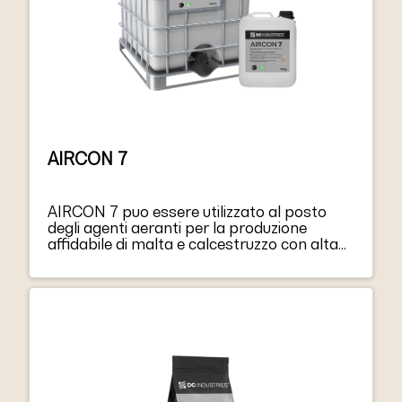
AIRCON 7
AIRCON 7 puo essere utilizzato al posto
degli agenti aeranti per la produzione
affidabile di malta e calcestruzzo con alta
resistenza al gelo/disgelo e ai sali
antighiaccio.