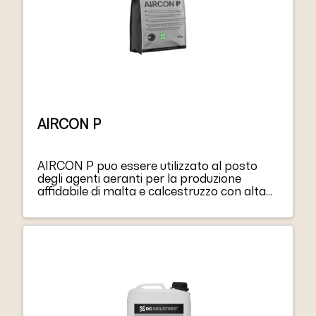
AIRCON P
AIRCON P puo essere utilizzato al posto
degli agenti aeranti per la produzione
affidabile di malta e calcestruzzo con alta
resistenza al gelo/disgelo e ai sali
antighiaccio.