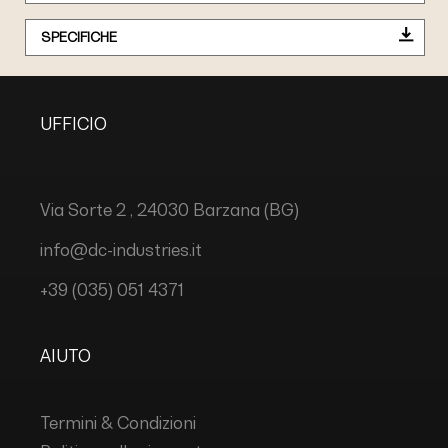
SPECIFICHE
UFFICIO
Via Sorte 2 , 24030 Barzana (BG)
info@dc-industries.it
+39 (035) 051 4371
AIUTO
Termini & Condizioni