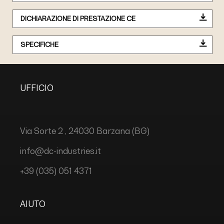
DICHIARAZIONE DI PRESTAZIONE CE
SPECIFICHE
UFFICIO
Via Sorte 2 , 24030 Barzana (BG)
info@dc-industries.it
+39 (035) 051 4371
AIUTO