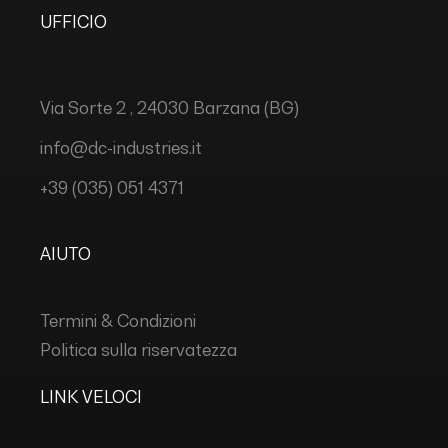
UFFICIO
Via Sorte 2 , 24030 Barzana (BG)
info@dc-industries.it
+39 (035) 051 4371
AIUTO
Termini & Condizioni
Politica sulla riservatezza
LINK VELOCI