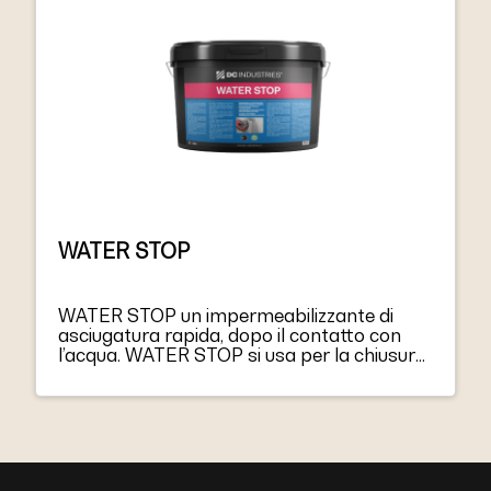
WATER STOP
WATER STOP un impermeabilizzante di
asciugatura rapida, dopo il contatto con
l’acqua. WATER STOP si usa per la chiusura
dei flussi d’acqua, grazie alle sue qualita di
adesione e asciugatura rapida.