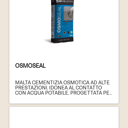
OSMOSEAL
MALTA CEMENTIZIA OSMOTICA AD ALTE
PRESTAZIONI, IDONEA AL CONTATTO
CON ACQUA POTABILE, PROGETTATA PER
L’IMPERMEABILIZZAZIONE E LA
PROTEZIONE DI STRUTTURE IN
MURATURA E IN CALCESTRUZZO.