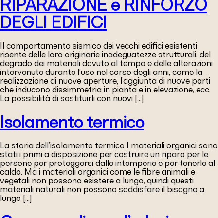
RIPARAZIONE e RINFORZO
DEGLI EDIFICI
Il comportamento sismico dei vecchi edifici esistenti
risente delle loro originarie inadeguatezze strutturali, del
degrado dei materiali dovuto al tempo e delle alterazioni
intervenute durante l’uso nel corso degli anni, come la
realizzazione di nuove aperture, l’aggiunta di nuove parti
che inducono dissimmetria in pianta e in elevazione, ecc.
La possibilità di sostituirli con nuovi […]
Isolamento termico
La storia dell’isolamento termico I materiali organici sono
stati i primi a disposizione per costruire un riparo per le
persone per proteggersi dalle intemperie e per tenerle al
caldo. Ma i materiali organici come le fibre animali e
vegetali non possono esistere a lungo, quindi questi
materiali naturali non possono soddisfare il bisogno a
lungo […]