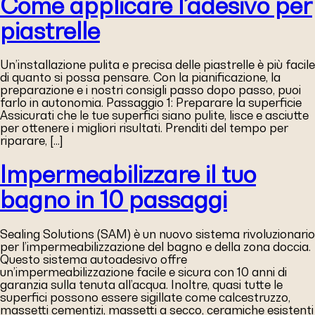
Come applicare l’adesivo per
piastrelle
Un’installazione pulita e precisa delle piastrelle è più facile
di quanto si possa pensare. Con la pianificazione, la
preparazione e i nostri consigli passo dopo passo, puoi
farlo in autonomia. Passaggio 1: Preparare la superficie
Assicurati che le tue superfici siano pulite, lisce e asciutte
per ottenere i migliori risultati. Prenditi del tempo per
riparare, […]
Impermeabilizzare il tuo
bagno in 10 passaggi
Sealing Solutions (SAM) è un nuovo sistema rivoluzionario
per l’impermeabilizzazione del bagno e della zona doccia.
Questo sistema autoadesivo offre
un’impermeabilizzazione facile e sicura con 10 anni di
garanzia sulla tenuta all’acqua. Inoltre, quasi tutte le
superfici possono essere sigillate come calcestruzzo,
massetti cementizi, massetti a secco, ceramiche esistenti