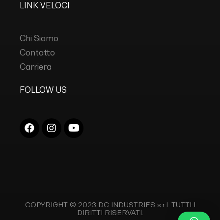
LINK VELOCI
Chi Siamo
Contatto
Carriera
FOLLOW US
COPYRIGHT © 2023
DC INDUSTRIES s.r.l.
TUTTI I
DIRITTI RISERVATI.