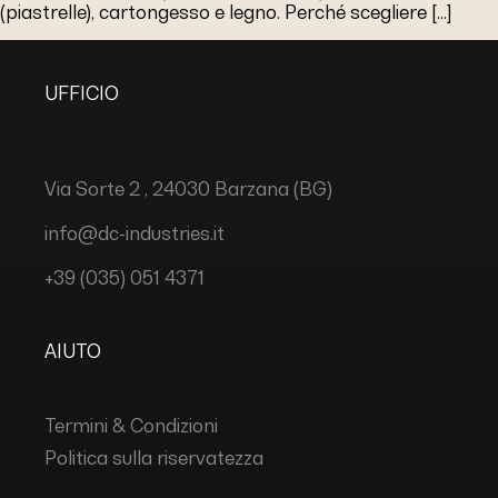
(piastrelle), cartongesso e legno. Perché scegliere […]
UFFICIO
Via Sorte 2 , 24030 Barzana (BG)
info@dc-industries.it
+39 (035) 051 4371
AIUTO
Termini & Condizioni
Politica sulla riservatezza