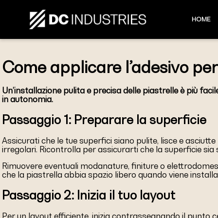
HOME
Come applicare l’adesivo per 
Un’installazione pulita e precisa delle piastrelle è più fa
in autonomia.
Passaggio 1: Preparare la superficie
Assicurati che le tue superfici siano pulite, lisce e asciutt
irregolari. Ricontrolla per assicurarti che la superficie si
Rimuovere eventuali modanature, finiture o elettrodomestici
che la piastrella abbia spazio libero quando viene installat
Passaggio 2: Inizia il tuo layout
Per un layout efficiente, inizia contrassegnando il punto ce