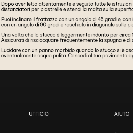
Dopo aver letto attentamente e seguito tutte le istruzioni
distanziatori per piastrelle e stendi la malta sulla superf
Puoi inclinare il frattazzo con un angolo di 45 gradi e, co
con un angolo di 90 gradi e raschialo in diagonale sulle pia
Una volta che lo stucco è leggermente indurito per circa 15
Assicurati di risciacquare frequentemente la spugna e di
Lucidare con un panno morbido quando lo stucco si è asci
eventualmente acqua pulita. Concedi al tuo pavimento appe
UFFICIO
AIUTO