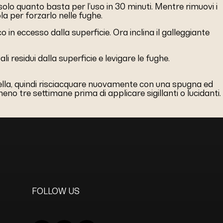
solo quanto basta per l’uso in 30 minuti. Mentre rimuovi i
la per forzarlo nelle fughe.
 in eccesso dalla superficie. Ora inclina il galleggiante
 residui dalla superficie e levigare le fughe.
rella, quindi risciacquare nuovamente con una spugna ed
o tre settimane prima di applicare sigillanti o lucidanti.
FOLLOW US