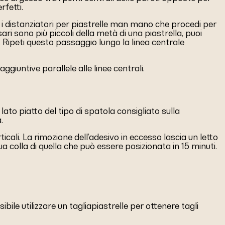
rfetti.
do i distanziatori per piastrelle man mano che procedi per
ari sono più piccoli della metà di una piastrella, puoi
. Ripeti questo passaggio lungo la linea centrale
aggiuntive parallele alle linee centrali.
lato piatto del tipo di spatola consigliato sulla
.
ticali. La rimozione dell’adesivo in eccesso lascia un letto
a colla di quella che può essere posizionata in 15 minuti.
ile utilizzare un tagliapiastrelle per ottenere tagli