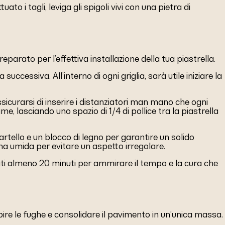
to i tagli, leviga gli spigoli vivi con una pietra di
eparato per l’effettiva installazione della tua piastrella.
successiva. All’interno di ogni griglia, sarà utile iniziare la
sicurarsi di inserire i distanziatori man mano che ogni
ime, lasciando uno spazio di 1/4 di pollice tra la piastrella
rtello e un blocco di legno per garantire un solido
na umida per evitare un aspetto irregolare.
diti almeno 20 minuti per ammirare il tempo e la cura che
pire le fughe e consolidare il pavimento in un’unica massa.