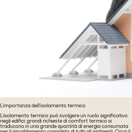
L’importanza dell’isolamento termico
L’isolamento termico può svolgere un ruolo significativo
negli edifici; grandi richieste di comfort termico si
traducono in una grande quantità di energia consumata
per il riscaldamento completo di tutti gli ambienti. Circa il