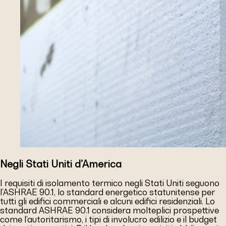
Negli Stati Uniti d’America
I requisiti di isolamento termico negli Stati Uniti seguono
l’ASHRAE 90.1, lo standard energetico statunitense per
tutti gli edifici commerciali e alcuni edifici residenziali. Lo
standard ASHRAE 90.1 considera molteplici prospettive
come l’autoritarismo, i tipi di involucro edilizio e il budget