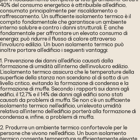
40% del consumo energetico è attribuibile all’edificio,
consumato principalmente per riscaldamento o
raffrescamento. Un sufficiente isolamento termico è il
compito fondamentale che garantisce un ambiente
interno salubre e contro i danni strutturali. È anche
fondamentale per affrontare un elevato consumo di
energia; può ridurre il flusso di calore attraverso
l’involucro edilizio. Un buon isolamento termico può
inoltre portare all’edificio i seguenti vantaggi:
1. Prevenzione dei danni all’edificio causati dalla
formazione di umidità all’interno dell’involucro edilizio.
L’isolamento termico assicura che le temperature della
superficie della stanza non scendano al di sotto di un
livello critico, evitando la formazione di condensa e la
formazione di muffe. Secondo i rapporti sui danni agli
edifici, il 12,7% e il 14% dei danni agli edifici sono stati
causati da problemi di muffa. Se non c’è un sufficiente
isolamento termico nell’edificio, un’elevata umidità
relativa all’interno dell’edificio porterà alla formazione di
condensa e, infine, a problemi di muffa.
2. Produrre un ambiente termico confortevole per le
persone che vivono nell’edificio. Un buon isolamento
termico consente temperature sufficientemente elevate