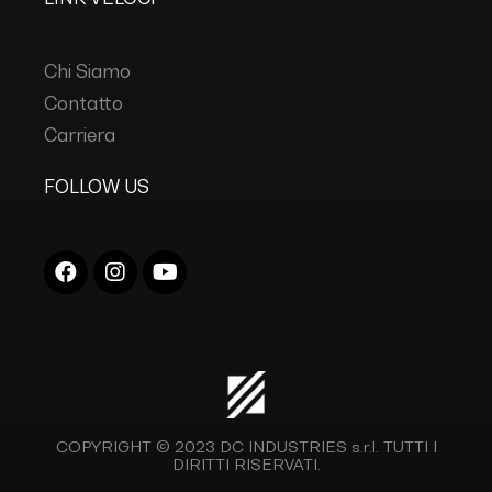
Chi Siamo
Contatto
Carriera
FOLLOW US
COPYRIGHT © 2023
DC INDUSTRIES s.r.l.
TUTTI I
DIRITTI RISERVATI.