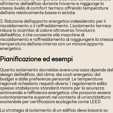
all’interno dell’edificio durante l’inverno e raggiunge lo
stesso livello di comfort termico offrendo temperature
dell’aria relativamente basse in estate.
3. Riduzione dell’apporto energetico indesiderato per il
riscaldamento o il raffreddamento. L’isolamento termico
riduce lo scambio di calore attraverso l’involucro
dell’edificio, il che consente alle macchine di
riscaldamento e raffreddamento di raggiungere la stessa
temperatura dell’aria interna con un minore apporto
energetico.
Pianificazione ed esempi
Quanto isolamento dovrebbe avere una casa dipende dal
design dell’edificio, dal clima, dai costi energetici, dal
budget e dalle preferenze personali. Le temperature
regionali richiedono requisiti diversi. I regolamenti edilizi
spesso stabiliscono standard minimi per la sicurezza
antincendio e l’efficienza energetica, che possono essere
volontariamente superati nel contesto di un’architettura
sostenibile per certificazioni ecologiche come LEED.
La strategia di isolamento di un edificio deve basarsi su