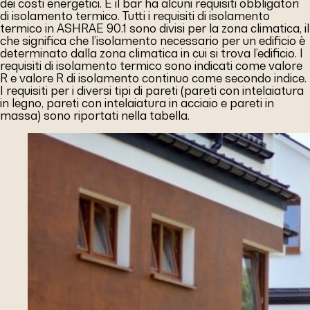
dei costi energetici. E il bar ha alcuni requisiti obbligatori
di isolamento termico. Tutti i requisiti di isolamento
termico in ASHRAE 90.1 sono divisi per la zona climatica, il
che significa che l’isolamento necessario per un edificio è
determinato dalla zona climatica in cui si trova l’edificio. I
requisiti di isolamento termico sono indicati come valore
R e valore R di isolamento continuo come secondo indice.
I requisiti per i diversi tipi di pareti (pareti con intelaiatura
in legno, pareti con intelaiatura in acciaio e pareti in
massa) sono riportati nella tabella.