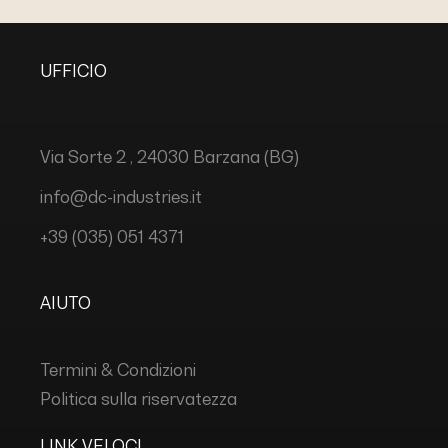
UFFICIO
Via Sorte 2 , 24030 Barzana (BG)
info@dc-industries.it
+39 (035) 051 4371
AIUTO
Termini & Condizioni
Politica sulla riservatezza
LINK VELOCI