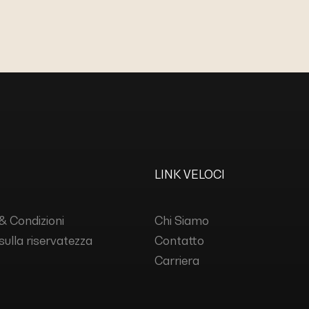
LINK VELOCI
& Condizioni
Chi Siamo
 sulla riservatezza
Contatto
Carriera