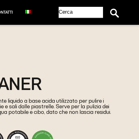
Search Button
Search
NTATTI
for:
EANER
liquido a base acida utilizzato per pulire i
 e sali dalle piastrelle. Serve per la pulizia dei
ua potabile e cibo, dato che non lascia residui.