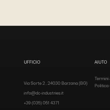
UFFICIO
AIUTO
Termini 
Via Sorte 2 , 24030 Barzana (BG)
Politica
info@dc-industries.it
+39 (035) 051 4371