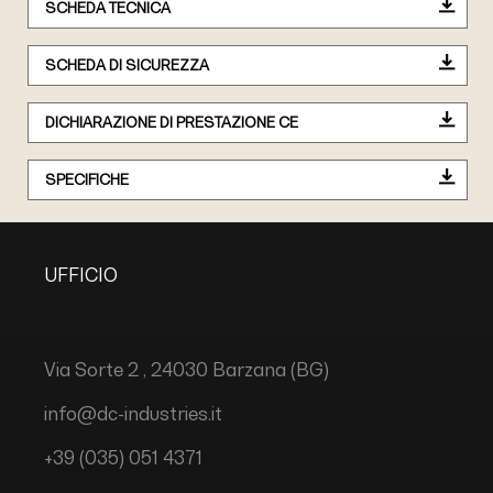
SCHEDA TECNICA
SCHEDA DI SICUREZZA
DICHIARAZIONE DI PRESTAZIONE CE
SPECIFICHE
UFFICIO
Via Sorte 2 , 24030 Barzana (BG)
info@dc-industries.it
+39 (035) 051 4371