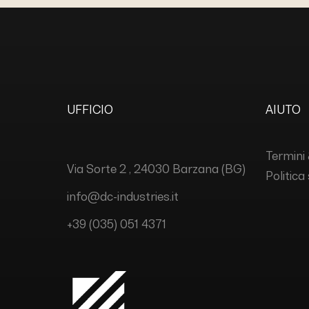
UFFICIO
AIUTO
Termini 
Via Sorte 2 , 24030 Barzana (BG)
Politica
info@dc-industries.it
+39 (035) 051 4371