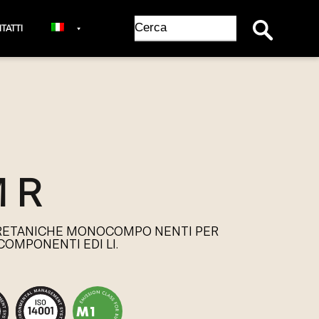
Search Button
Search
TATTI
for:
 R
RETANICHE MONOCOMPO NENTI PER
COMPONENTI EDI LI.