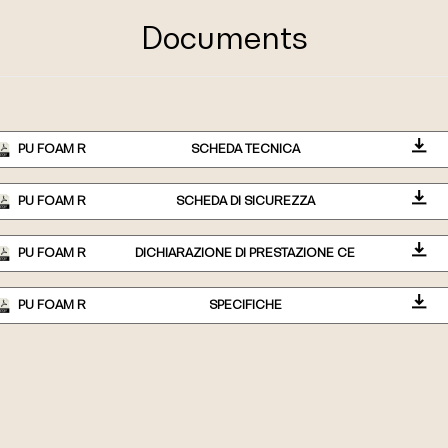
Documents
PU FOAM R
SCHEDA TECNICA
PU FOAM R
SCHEDA DI SICUREZZA
PU FOAM R
DICHIARAZIONE DI PRESTAZIONE CE
PU FOAM R
SPECIFICHE