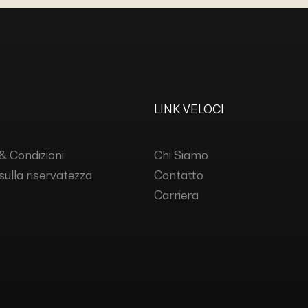
LINK VELOCI
& Condizioni
Chi Siamo
 sulla riservatezza
Contatto
Carriera