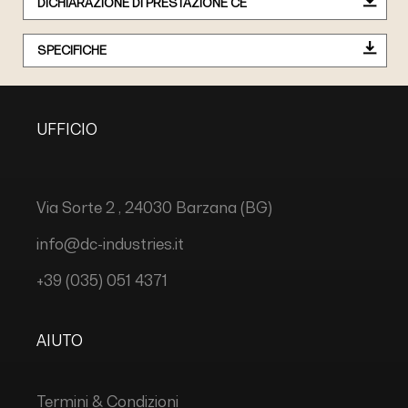
DICHIARAZIONE DI PRESTAZIONE CE
SPECIFICHE
UFFICIO
Via Sorte 2 , 24030 Barzana (BG)
info@dc-industries.it
+39 (035) 051 4371
AIUTO
Termini & Condizioni