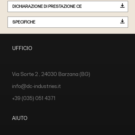
DICHIARAZIONE DI PRESTAZIONE CE
SPECIFICHE
UFFICIO
Via Sorte 2 , 24030 Barzana (BG)
info@dc-industries.it
+39 (035) 051 4371
AIUTO