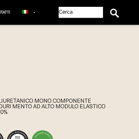
Search Button
Search
TATTI
for:
POLIURETANICO MONO COMPONENTE
NDURI MENTO AD ALTO MODULO ELASTICO
0%.