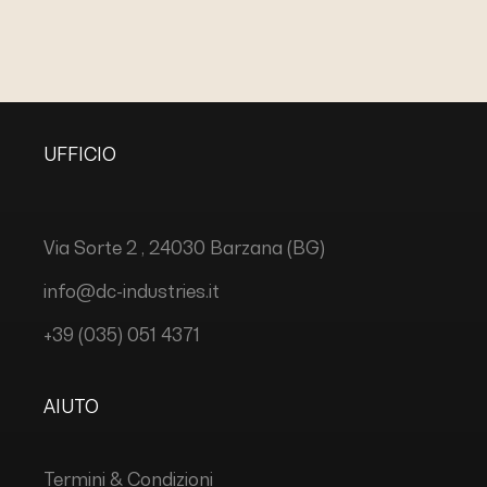
UFFICIO
Via Sorte 2 , 24030 Barzana (BG)
info@dc-industries.it
+39 (035) 051 4371
AIUTO
Termini & Condizioni