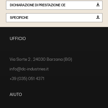
DICHIARAZIONE DI PRESTAZIONE CE
SPECIFICHE
UFFICIO
Via Sorte 2 , 24030 Barzana (BG)
info@dc-industries.it
+39 (035) 051 4371
AIUTO