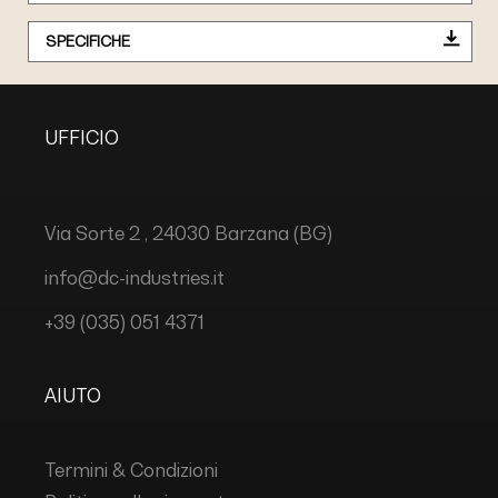
SPECIFICHE
UFFICIO
Via Sorte 2 , 24030 Barzana (BG)
info@dc-industries.it
+39 (035) 051 4371
AIUTO
Termini & Condizioni