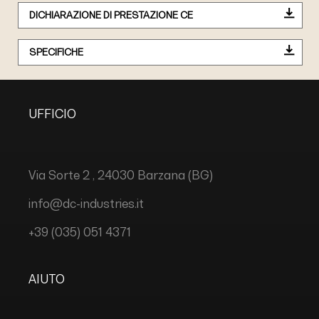
DICHIARAZIONE DI PRESTAZIONE CE
SPECIFICHE
UFFICIO
Via Sorte 2 , 24030 Barzana (BG)
info@dc-industries.it
+39 (035) 051 4371
AIUTO