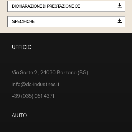
DICHIARAZIONE DI PRESTAZIONE CE
SPECIFICHE
UFFICIO
Via Sorte 2 , 24030 Barzana (BG)
info@dc-industries.it
+39 (035) 051 4371
AIUTO