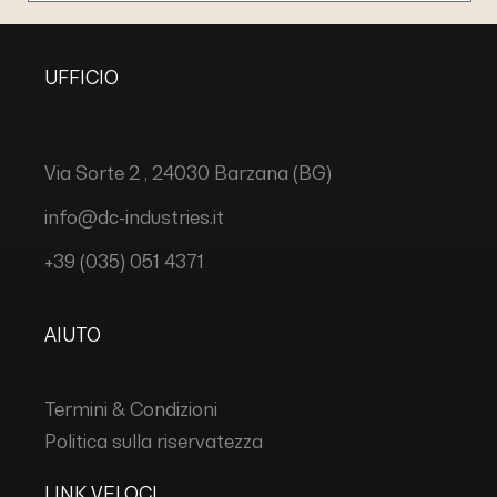
UFFICIO
Via Sorte 2 , 24030 Barzana (BG)
info@dc-industries.it
+39 (035) 051 4371
AIUTO
Termini & Condizioni
Politica sulla riservatezza
LINK VELOCI