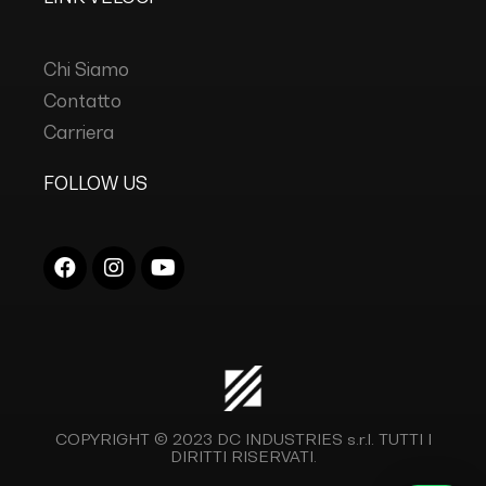
Chi Siamo
Contatto
Carriera
FOLLOW US
COPYRIGHT © 2023
DC INDUSTRIES s.r.l.
TUTTI I
DIRITTI RISERVATI.