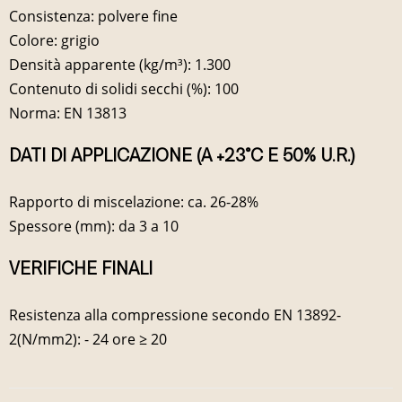
Consistenza: polvere fine
Colore: grigio
Densità apparente (kg/m³): 1.300
Contenuto di solidi secchi (%): 100
Norma: EN 13813
DATI DI APPLICAZIONE (A +23°C E 50% U.R.)
Rapporto di miscelazione: ca. 26-28%
Spessore (mm): da 3 a 10
VERIFICHE FINALI
Resistenza alla compressione secondo EN 13892-
2(N/mm2): - 24 ore ≥ 20