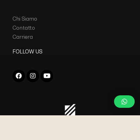
Chi Siamo
Contatto
Carriera
FOLLOW US
COPYRIGHT © 2023
DC INDUSTRIES s.r.l.
TUTTI I
DIRITTI RISERVATI.