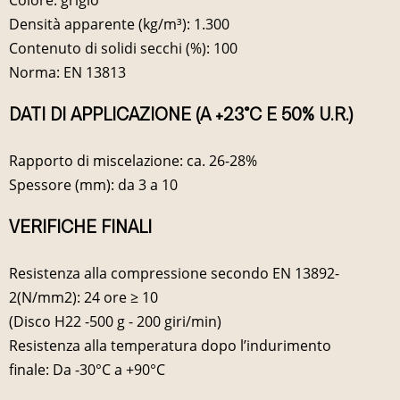
Densità apparente (kg/m³): 1.300
Contenuto di solidi secchi (%): 100
Norma: EN 13813
DATI DI APPLICAZIONE (A +23°C E 50% U.R.)
Rapporto di miscelazione: ca. 26-28%
Spessore (mm): da 3 a 10
VERIFICHE FINALI
Resistenza alla compressione secondo EN 13892-
2(N/mm2): 24 ore ≥ 10
(Disco H22 -500 g - 200 giri/min)
Resistenza alla temperatura dopo l’indurimento
finale: Da -30°C a +90°C