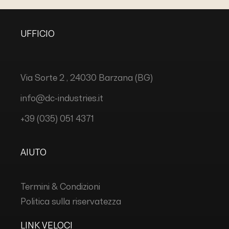
UFFICIO
Via Sorte 2 , 24030 Barzana (BG)
info@dc-industries.it
+39 (035) 051 4371
AIUTO
Termini & Condizioni
Politica sulla riservatezza
LINK VELOCI