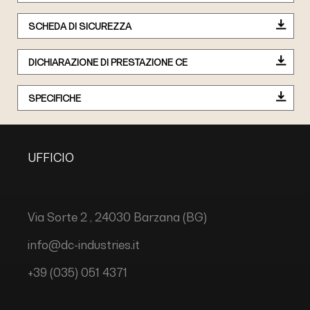
SCHEDA DI SICUREZZA
DICHIARAZIONE DI PRESTAZIONE CE
SPECIFICHE
UFFICIO
Via Sorte 2 , 24030 Barzana (BG)
info@dc-industries.it
+39 (035) 051 4371