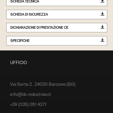
SCHEDA TECNICA
SCHEDA DI SICUREZZA
DICHIARAZIONE DI PRESTAZIONE CE
SPECIFICHE
UFFICIO
Via Sorte 2 , 24030 Barzana (BG)
info@dc-industries.it
+39 (035) 051 4371