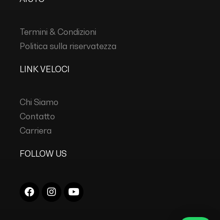
Termini & Condizioni
Politica sulla riservatezza
LINK VELOCI
Chi Siamo
Contatto
Carriera
FOLLOW US