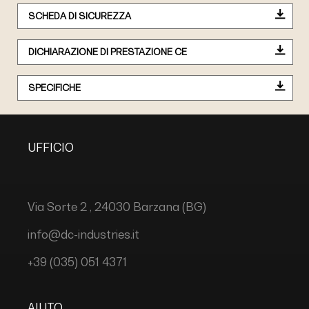
SCHEDA DI SICUREZZA
DICHIARAZIONE DI PRESTAZIONE CE
SPECIFICHE
UFFICIO
Via Sorte 2 , 24030 Barzana (BG)
info@dc-industries.it
+39 (035) 051 4371
AIUTO