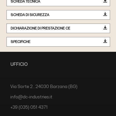
SCHEDA TECNICA
SCHEDA DI SICUREZZA
DICHIARAZIONE DI PRESTAZIONE CE
SPECIFICHE
UFFICIO
Via Sorte 2 , 24030 Barzana (BG)
info@dc-industries.it
+39 (035) 051 4371