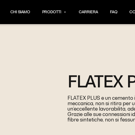
CHI SIAMO
PRODOTTI
CARRIERA
FAQ
CO
FLATEX 
FLATEX PLUS e un cemento in
meccanica, non si ritira per
un’eccellente lavorabilita, ade
Grazie alle sue connessioni idr
fibre sintetiche, non si fessu