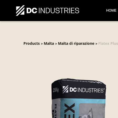
HOME
Products
Malta
Malta di riparazione
Flatex Plus
>
>
>