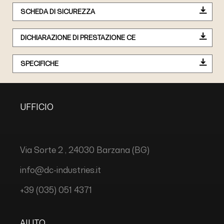
SCHEDA DI SICUREZZA
DICHIARAZIONE DI PRESTAZIONE CE
SPECIFICHE
UFFICIO
Via Sorte 2 , 24030 Barzana (BG)
info@dc-industries.it
+39 (035) 051 4371
AIUTO