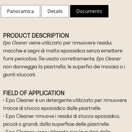
Panoramica
Details
Documents
PRODUCT DESCRIPTION
Epo Cleaner
viene utilizzato per rimuovere residui,
macchie e segni di malta epossidica senza emettere
Epo Cleaner
fumi pericolosi. Se usato correttamente,
non danneggia la piastrella, le superfici dei mosaici o i
giunti stuccati.
FIELD OF APPLICATION
• Epo Cleaner è un detergente utilizzato per rimuovere
tracce di stucco epossidico dalle piastrelle.
• Epo Cleaner rimuove i residui di stucco epossidico,
piccoli o grandi, dalla superficie delle piastrelle.
• Epo Cleaner viene utilizzato per la pulizia della