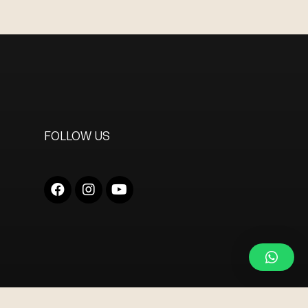
FOLLOW US