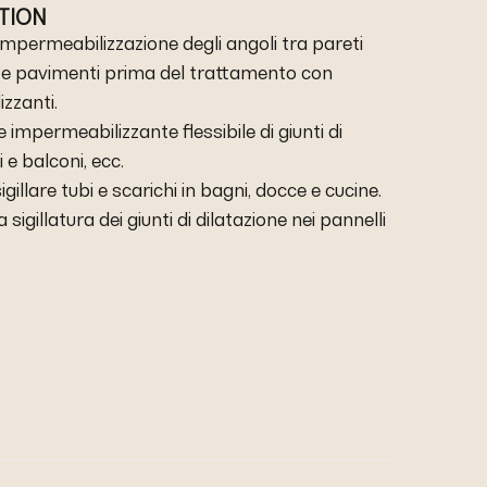
ATION
l'impermeabilizzazione degli angoli tra pareti
i e pavimenti prima del trattamento con
zzanti.
e impermeabilizzante flessibile di giunti di
 e balconi, ecc.
sigillare tubi e scarichi in bagni, docce e cucine.
a sigillatura dei giunti di dilatazione nei pannelli