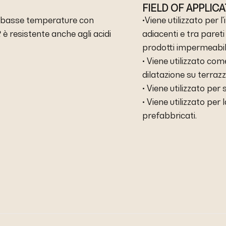
FIELD OF APPLIC
a basse temperature con
•Viene utilizzato per 
2
è resistente anche agli acidi
adiacenti e tra paret
prodotti impermeabili
• Viene utilizzato com
dilatazione su terrazzi
• Viene utilizzato per 
• Viene utilizzato per l
prefabbricati.