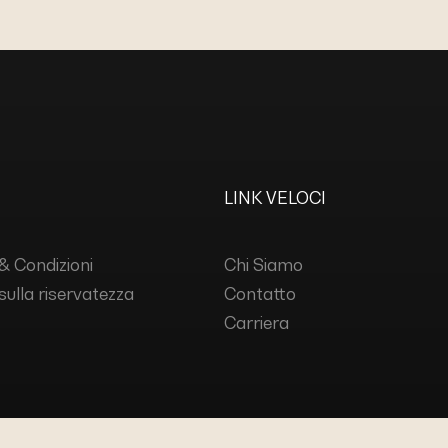
LINK VELOCI
& Condizioni
Chi Siamo
 sulla riservatezza
Contatto
Carriera