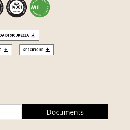
DA DI SICUREZZA
E
SPECIFICHE
Documents