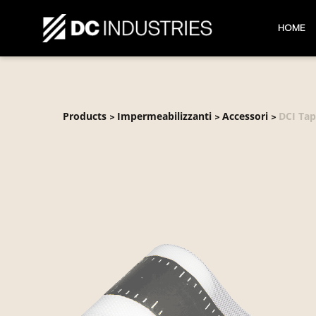
HOME
Products
Impermeabilizzanti
Accessori
DCI Ta
>
>
>