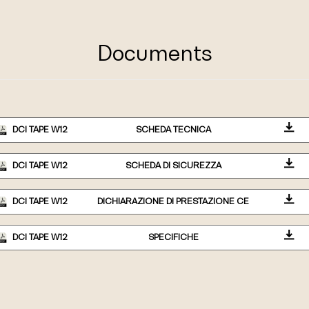
Documents
DCI TAPE W12
SCHEDA TECNICA
DCI TAPE W12
SCHEDA DI SICUREZZA
DCI TAPE W12
DICHIARAZIONE DI PRESTAZIONE CE
DCI TAPE W12
SPECIFICHE