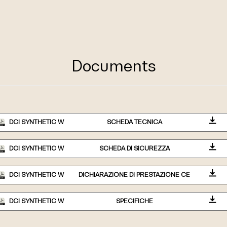
Documents
DCI SYNTHETIC W
SCHEDA TECNICA
DCI SYNTHETIC W
SCHEDA DI SICUREZZA
DCI SYNTHETIC W
DICHIARAZIONE DI PRESTAZIONE CE
DCI SYNTHETIC W
SPECIFICHE