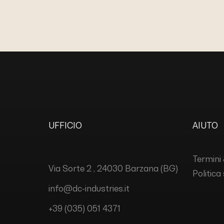
UFFICIO
AIUTO
Termini 
Via Sorte 2 , 24030 Barzana (BG)
Politica
info@dc-industries.it
+39 (035) 051 4371