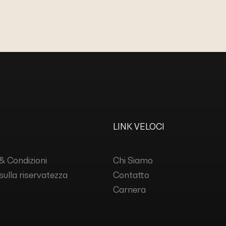
LINK VELOCI
& Condizioni
Chi Siamo
 sulla riservatezza
Contatto
Carriera