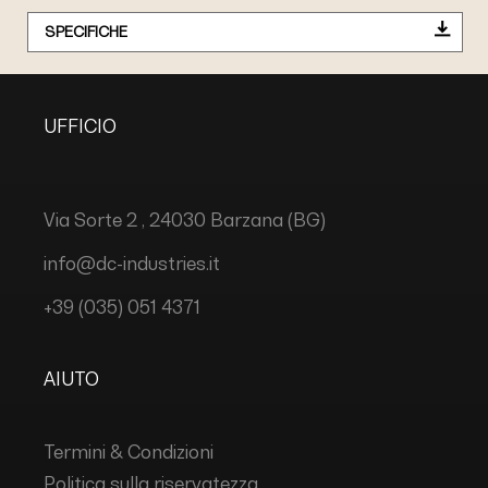
SPECIFICHE
UFFICIO
Via Sorte 2 , 24030 Barzana (BG)
info@dc-industries.it
+39 (035) 051 4371
AIUTO
Termini & Condizioni
Politica sulla riservatezza