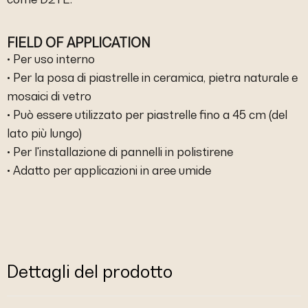
FIELD OF APPLICATION
• Per uso interno
• Per la posa di piastrelle in ceramica, pietra naturale e
mosaici di vetro
• Può essere utilizzato per piastrelle fino a 45 cm (del
lato più lungo)
• Per l'installazione di pannelli in polistirene
• Adatto per applicazioni in aree umide
Dettagli del prodotto