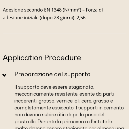
Adesione secondo EN 1348 (N/mm²) – Forza di
adesione iniziale (dopo 28 giorni): 2,56
Application Procedure
Preparazione del supporto
Il supporto deve essere stagionato,
meccanicamente resistente, esente da parti
incoerenti, grasso, vernice, oli, cere, grasso e
completamente essiccato. I supporti in cemento
non devono subire ritiri dopo la posa del
piastrelle. Durante la primavera e l’estate le
malte devono essere stagionate per almeno una