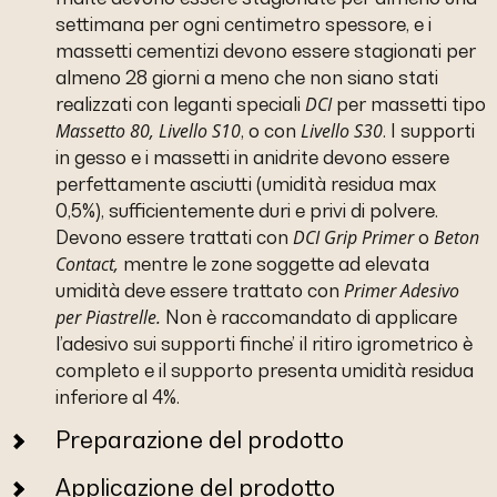
settimana per ogni centimetro spessore, e i
massetti cementizi devono essere stagionati per
almeno 28 giorni a meno che non siano stati
DCI
realizzati con leganti speciali
per massetti tipo
Massetto 80,
Livello S10
Livello S30
, o con
. I supporti
in gesso e i massetti in anidrite devono essere
perfettamente asciutti (umidità residua max
0,5%), sufficientemente duri e privi di polvere.
DCI Grip Primer
Beton
Devono essere trattati con
o
Contact,
mentre le zone soggette ad elevata
Primer Adesivo
umidità deve essere trattato con
per Piastrelle.
Non è raccomandato di applicare
l’adesivo sui supporti finche’ il ritiro igrometrico è
completo e il supporto presenta umidità residua
inferiore al 4%.
Preparazione del prodotto
Applicazione del prodotto