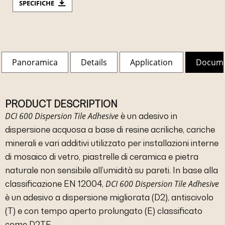
SPECIFICHE
Panoramica
Details
Application
Docum
PRODUCT DESCRIPTION
DCI 600 Dispersion Tile Adhesive
è un adesivo in
dispersione acquosa a base di resine acriliche, cariche
minerali e vari additivi utilizzato per installazioni interne
di mosaico di vetro, piastrelle di ceramica e pietra
naturale non sensibile all’umidità su pareti. In base alla
DCI 600 Dispersion Tile Adhesive
classificazione EN 12004,
è un adesivo a dispersione migliorata (D2), antiscivolo
(T) e con tempo aperto prolungato (E) classificato
come D2TE.