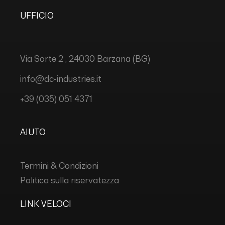
UFFICIO
Via Sorte 2 , 24030 Barzana (BG)
info@dc-industries.it
+39 (035) 051 4371
AIUTO
Termini & Condizioni
Politica sulla riservatezza
LINK VELOCI