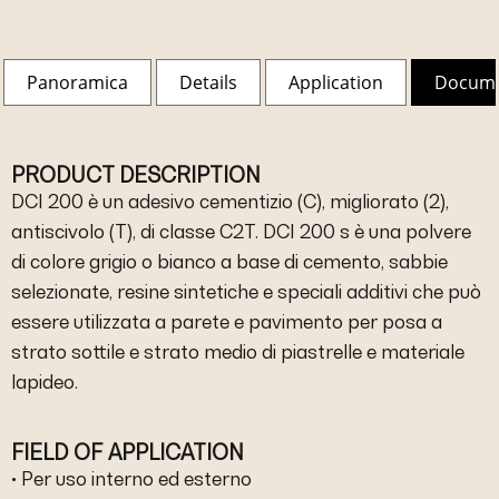
Panoramica
Details
Application
Docum
PRODUCT DESCRIPTION
DCI 200 è un adesivo cementizio (C), migliorato (2),
antiscivolo (T), di classe C2T. DCI 200 s è una polvere
di colore grigio o bianco a base di cemento, sabbie
selezionate, resine sintetiche e speciali additivi che può
essere utilizzata a parete e pavimento per posa a
strato sottile e strato medio di piastrelle e materiale
lapideo.
FIELD OF APPLICATION
• Per uso interno ed esterno