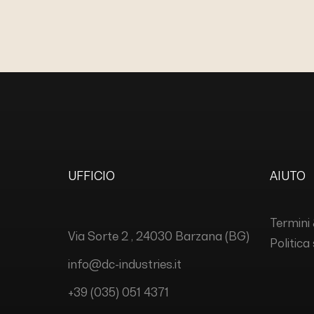
UFFICIO
AIUTO
Termini 
Via Sorte 2 , 24030 Barzana (BG)
Politica
info@dc-industries.it
+39 (035) 051 4371