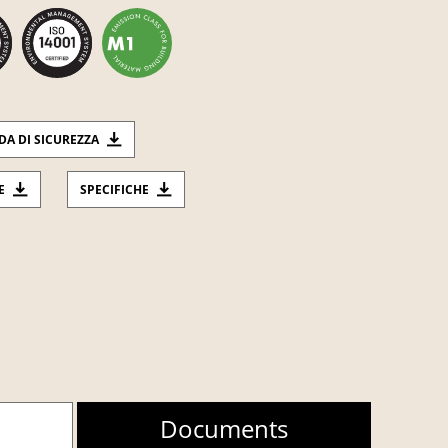
DA DI SICUREZZA
E
SPECIFICHE
Documents