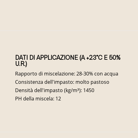
DATI DI APPLICAZIONE (A +23°C E 50%
U.R.)
Rapporto di miscelazione: 28-30% con acqua
Consistenza dell'impasto: molto pastoso
Densità dell'impasto (kg/m³): 1450
PH della miscela: 12