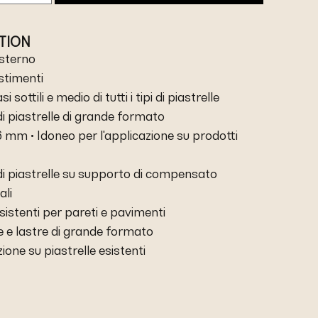
ATION
esterno
estimenti
i sottili e medio di tutti i tipi di piastrelle
di piastrelle di grande formato
 6 mm • Idoneo per l'applicazione su prodotti
di piastrelle su supporto di compensato
ali
esistenti per pareti e pavimenti
le e lastre di grande formato
zione su piastrelle esistenti