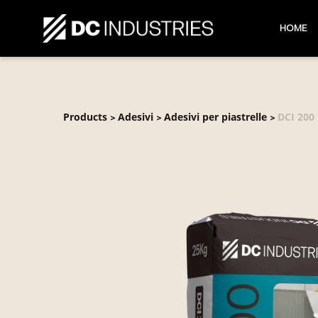
HOME
Products
Adesivi
Adesivi per piastrelle
DCI 200
>
>
>