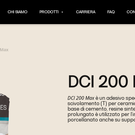
CHI SIAMO
PRODOTTI
CARRIERA
FAQ
CON
 Max
DCI 200
DCI 200 Max
è un adesivo spec
scivolamento (T) per ceramic
base di cemento, resine sinte
prolungato è utilizzato per l’
porcellanato anche su suppo