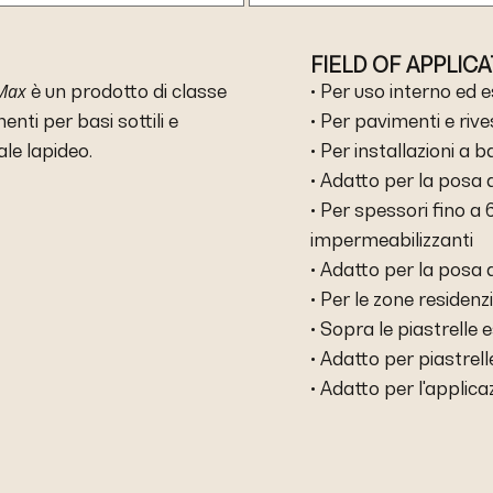
FIELD OF APPLIC
Max
è un prodotto di classe
• Per uso interno ed 
nti per basi sottili e
• Per pavimenti e riv
ale lapideo.
• Per installazioni a bas
• Adatto per la posa 
• Per spessori fino a
impermeabilizzanti
• Adatto per la posa 
• Per le zone residenzi
• Sopra le piastrelle 
• Adatto per piastrel
• Adatto per l'applica