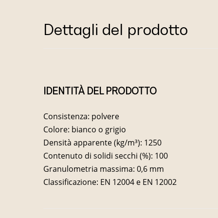
Dettagli del prodotto
IDENTITÀ DEL PRODOTTO
Consistenza: polvere
Colore: bianco o grigio
Densità apparente (kg/m³): 1250
Contenuto di solidi secchi (%): 100
Granulometria massima: 0,6 mm
Classificazione: EN 12004 e EN 12002