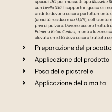
DCI
Massetto 8
speciali
per massetti tipo
Livello S30
con
. I supporti in gesso e i ma
anidrite devono essere perfettamente a
(umidità residua max 0,5%), sufficientem
privi di polvere. Devono essere trattati
Primer
Beton Contact,
o
mentre le zone s
elevata umidità deve essere trattato c
Preparazione del prodotto
Applicazione del prodotto
Posa delle piastrelle
Applicazione della malta