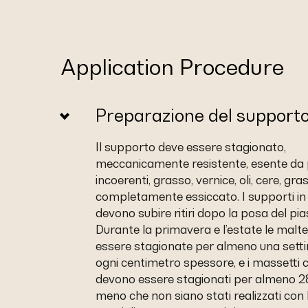
Application Procedure
Preparazione del support
Il supporto deve essere stagionato,
meccanicamente resistente, esente da 
incoerenti, grasso, vernice, oli, cere, gra
completamente essiccato. I supporti i
devono subire ritiri dopo la posa del pias
Durante la primavera e l’estate le malt
essere stagionate per almeno una sett
ogni centimetro spessore, e i massetti 
devono essere stagionati per almeno 28
meno che non siano stati realizzati con 