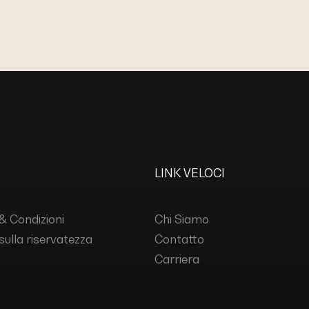
LINK VELOCI
& Condizioni
Chi Siamo
 sulla riservatezza
Contatto
Carriera