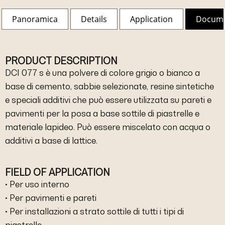
Panoramica
Details
Application
Docum
PRODUCT DESCRIPTION
DCI 077 s è una polvere di colore grigio o bianco a
base di cemento, sabbie selezionate, resine sintetiche
e speciali additivi che può essere utilizzata su pareti e
pavimenti per la posa a base sottile di piastrelle e
materiale lapideo. Può essere miscelato con acqua o
additivi a base di lattice.
FIELD OF APPLICATION
• Per uso interno
• Per pavimenti e pareti
• Per installazioni a strato sottile di tutti i tipi di
piastrelle