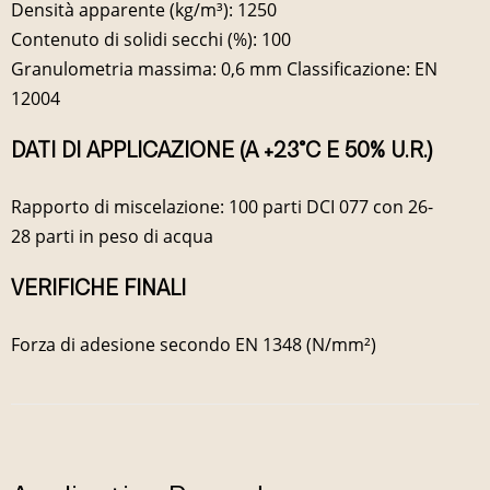
Densità apparente (kg/m³): 1250
Contenuto di solidi secchi (%): 100
Granulometria massima: 0,6 mm Classificazione: EN
12004
DATI DI APPLICAZIONE (A +23°C E 50% U.R.)
Rapporto di miscelazione: 100 parti DCI 077 con 26-
28 parti in peso di acqua
VERIFICHE FINALI
Forza di adesione secondo EN 1348 (N/mm²)