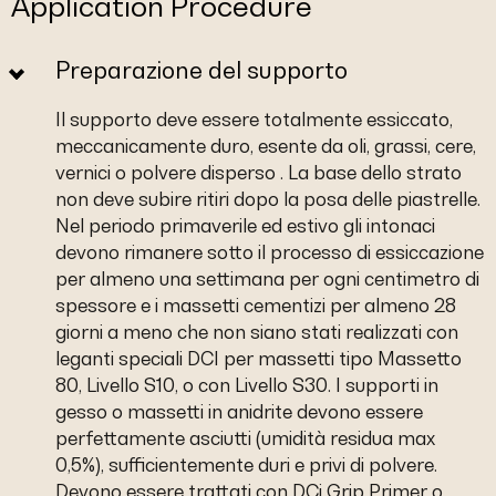
Application Procedure
Preparazione del supporto
Il supporto deve essere totalmente essiccato,
meccanicamente duro, esente da oli, grassi, cere,
vernici o polvere disperso . La base dello strato
non deve subire ritiri dopo la posa delle piastrelle.
Nel periodo primaverile ed estivo gli intonaci
devono rimanere sotto il processo di essiccazione
per almeno una settimana per ogni centimetro di
spessore e i massetti cementizi per almeno 28
giorni a meno che non siano stati realizzati con
leganti speciali DCI per massetti tipo Massetto
80, Livello S10, o con Livello S30. I supporti in
gesso o massetti in anidrite devono essere
perfettamente asciutti (umidità residua max
0,5%), sufficientemente duri e privi di polvere.
Devono essere trattati con DCi Grip Primer o