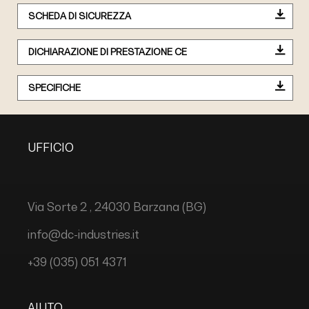
SCHEDA DI SICUREZZA
DICHIARAZIONE DI PRESTAZIONE CE
SPECIFICHE
UFFICIO
Via Sorte 2 , 24030 Barzana (BG)
info@dc-industries.it
+39 (035) 051 4371
AIUTO