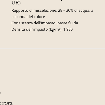
U.R.)
Rapporto di miscelazione: 28 – 30% di acqua, a
seconda del colore
Consistenza dell'impasto: pasta fluida
Densità dell'impasto (kg/m³): 1.980
o
ccatura,