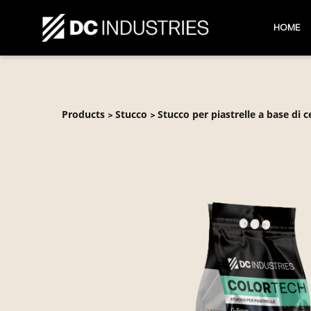
HOME
Products
Stucco
Stucco per piastrelle a base di
>
>