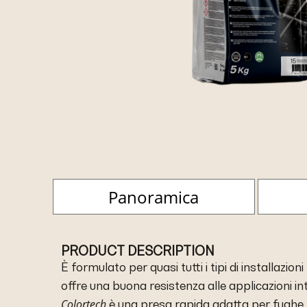
Panoramica
PRODUCT DESCRIPTION
È formulato per quasi tutti i tipi di installazion
offre una buona resistenza alle applicazioni int
Colortech
è una presa rapida adatta per fughe