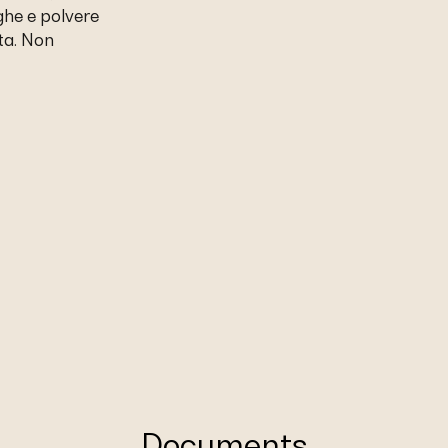
ughe e polvere
ta. Non
Documents