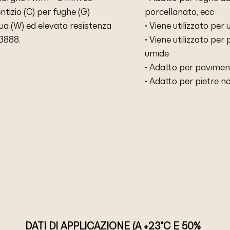
tizio (C) per fughe (G)
porcellanato, ecc
ua (W) ed elevata resistenza
• Viene utilizzato pe
3888.
• Viene utilizzato per 
umide
• Adatto per pavimenti
• Adatto per pietre no
DATI DI APPLICAZIONE (A +23°C E 50%