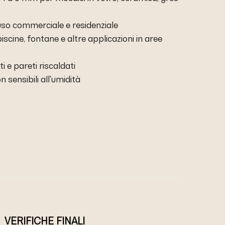
r uso commerciale e residenziale
piscine, fontane e altre applicazioni in aree
 e pareti riscaldati
n sensibili all'umidità
VERIFICHE FINALI