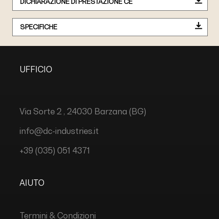
DICHIARAZIONE DI PRESTAZIONE CE
SPECIFICHE
UFFICIO
Via Sorte 2 , 24030 Barzana (BG)
info@dc-industries.it
+39 (035) 051 4371
AIUTO
Termini & Condizioni