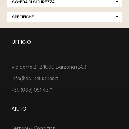
SCHEDA DI SICUREZZA
SPECIFICHE
UFFICIO
Via Sorte 2 , 24030 Barzana (BG)
info@dc-industries.it
+39 (035) 051 4371
AIUTO
Termini & Condizioni