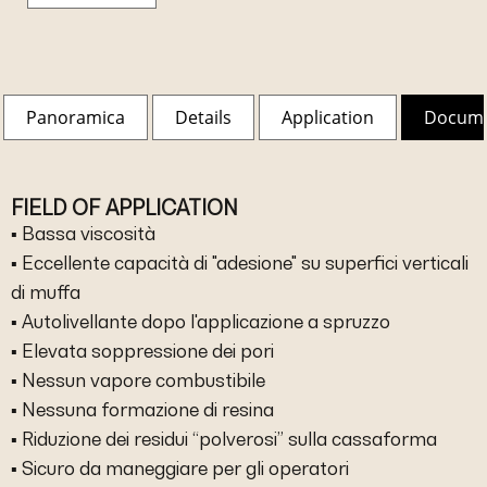
Panoramica
Details
Application
Docum
FIELD OF APPLICATION
▪ Bassa viscosità
▪ Eccellente capacità di "adesione" su superfici verticali
di muffa
▪ Autolivellante dopo l'applicazione a spruzzo
▪ Elevata soppressione dei pori
▪ Nessun vapore combustibile
▪ Nessuna formazione di resina
▪ Riduzione dei residui “polverosi” sulla cassaforma
▪ Sicuro da maneggiare per gli operatori