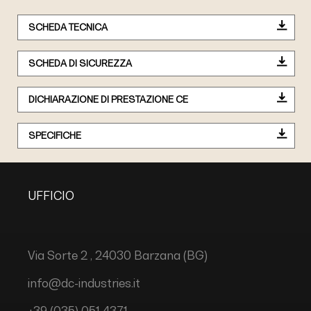
SCHEDA TECNICA
SCHEDA DI SICUREZZA
DICHIARAZIONE DI PRESTAZIONE CE
SPECIFICHE
UFFICIO
Via Sorte 2 , 24030 Barzana (BG)
info@dc-industries.it
+39 (035) 051 4371