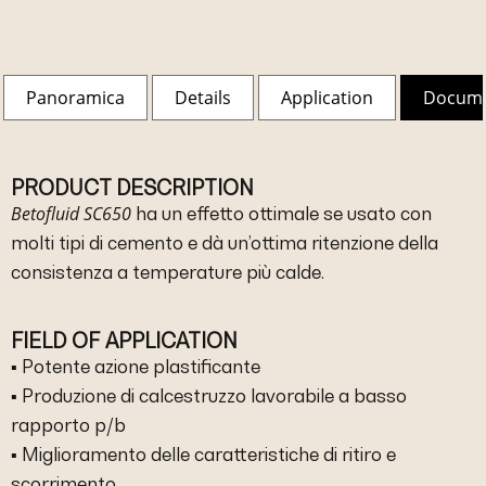
Panoramica
Details
Application
Docum
PRODUCT DESCRIPTION
Betofluid SC650
ha un effetto ottimale se usato con
molti tipi di cemento e dà un’ottima ritenzione della
consistenza a temperature più calde.
FIELD OF APPLICATION
▪ Potente azione plastificante
▪ Produzione di calcestruzzo lavorabile a basso
rapporto p/b
▪ Miglioramento delle caratteristiche di ritiro e
scorrimento