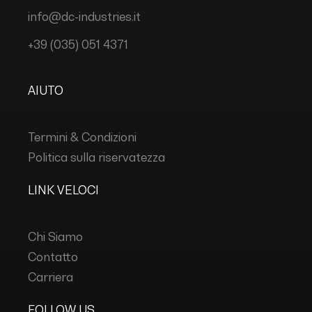
info@dc-industries.it
+39 (035) 051 4371
AIUTO
Termini & Condizioni
Politica sulla riservatezza
LINK VELOCI
Chi Siamo
Contatto
Carriera
FOLLOW US