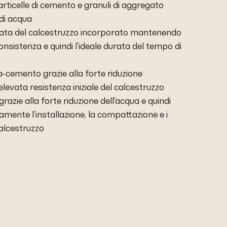
articelle di cemento e granuli di aggregato
di acqua
erata del calcestruzzo incorporato mantenendo
onsistenza e quindi l'ideale durata del tempo di
-cemento grazie alla forte riduzione
l'elevata resistenza iniziale del calcestruzzo
grazie alla forte riduzione dell'acqua e quindi
amente l'installazione, la compattazione e i
calcestruzzo