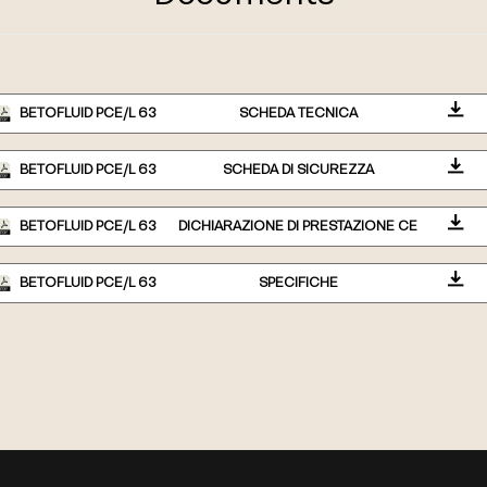
BETOFLUID PCE/L 63
SCHEDA TECNICA
BETOFLUID PCE/L 63
SCHEDA DI SICUREZZA
BETOFLUID PCE/L 63
DICHIARAZIONE DI PRESTAZIONE CE
BETOFLUID PCE/L 63
SPECIFICHE