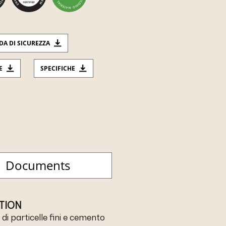
DA DI SICUREZZA
E
SPECIFICHE
Documents
ATION
 di particelle fini e cemento