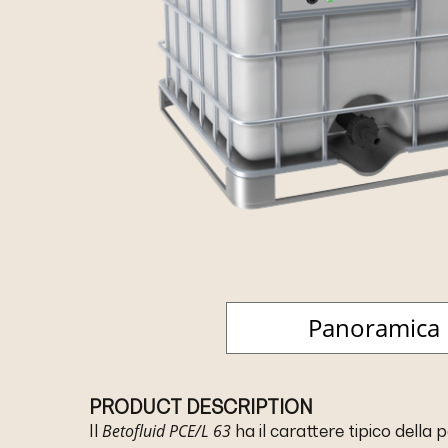
Panoramica
PRODUCT DESCRIPTION
Betofluid PCE/L 63
Il
ha il carattere tipico della