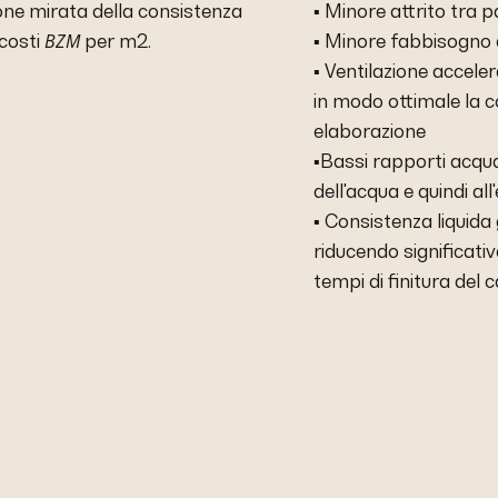
one mirata della consistenza
▪ Minore attrito tra p
BZM
 costi
per m2.
▪ Minore fabbisogno 
▪ Ventilazione accel
in modo ottimale la c
elaborazione
▪Bassi rapporti acqua
dell'acqua e quindi al
▪ Consistenza liquida 
riducendo significativ
tempi di finitura del 