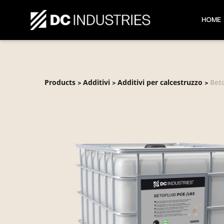
HOME
Products
Additivi
Additivi per calcestruzzo
Bet
>
>
>