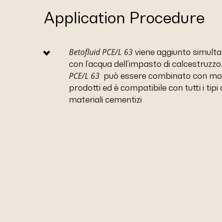
Application Procedure
Betofluid PCE/L 63
viene aggiunto simul
con l’acqua dell’impasto di calcestruzzo
PCE/L 63
può essere combinato con molt
prodotti ed è compatibile con tutti i tipi
materiali cementizi