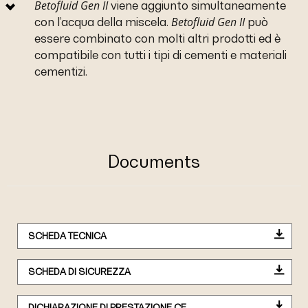
Betofluid Gen II
viene aggiunto simultaneamente
Betofluid Gen II
con l’acqua della miscela.
può
essere combinato con molti altri prodotti ed è
compatibile con tutti i tipi di cementi e materiali
cementizi.
Documents
SCHEDA TECNICA
SCHEDA DI SICUREZZA
DICHIARAZIONE DI PRESTAZIONE CE