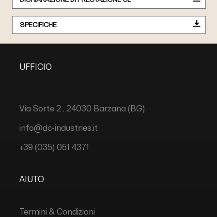
SPECIFICHE
UFFICIO
Via Sorte 2 , 24030 Barzana (BG)
info@dc-industries.it
+39 (035) 051 4371
AIUTO
Termini & Condizioni