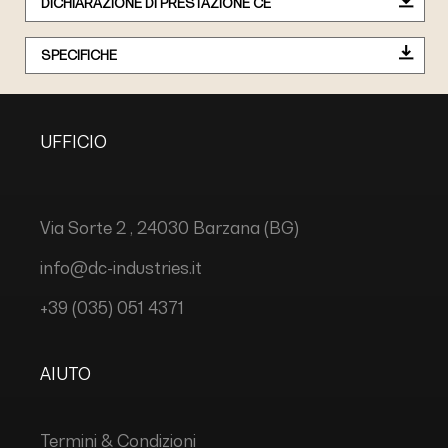
DICHIARAZIONE DI PRESTAZIONE CE
SPECIFICHE
UFFICIO
Via Sorte 2 , 24030 Barzana (BG)
info@dc-industries.it
+39 (035) 051 4371
AIUTO
Termini & Condizioni