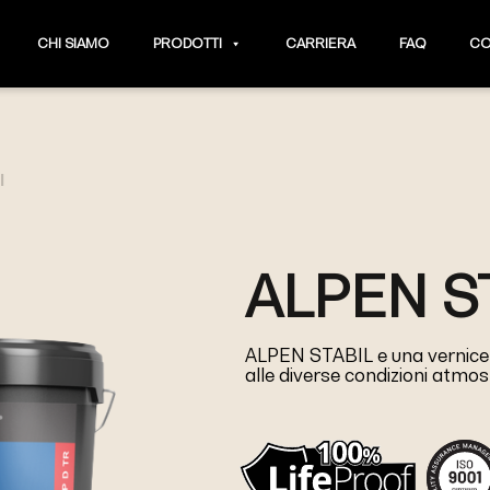
CHI SIAMO
PRODOTTI
CARRIERA
FAQ
CO
l
ALPEN S
ALPEN STABIL e una vernice a
alle diverse condizioni atmosf