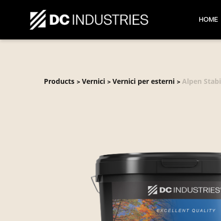
HOME
Products
Vernici
Vernici per esterni
Alpen Stabi
>
>
>