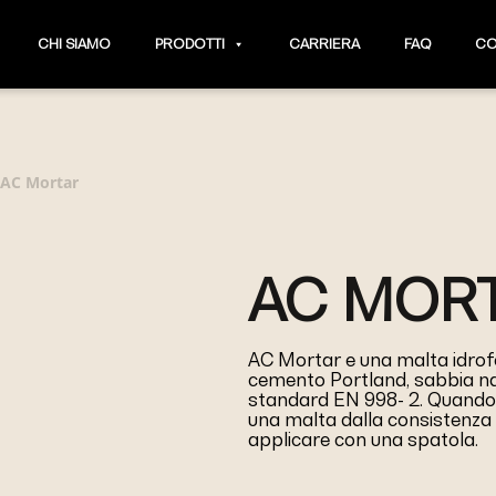
CHI SIAMO
PRODOTTI
CARRIERA
FAQ
CO
AC Mortar
AC MOR
AC Mortar e una malta idrof
cemento Portland, sabbia natu
standard EN 998- 2. Quando
una malta dalla consistenza p
applicare con una spatola.