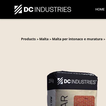
HOME
Products
Malta
Malta per intonaco e muratura
>
>
>