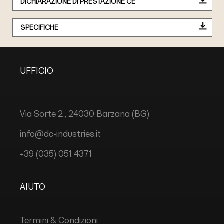
DICHIARAZIONE DI PRESTAZIONE CE
SPECIFICHE
UFFICIO
Via Sorte 2 , 24030 Barzana (BG)
info@dc-industries.it
+39 (035) 051 4371
AIUTO
Termini & Condizioni